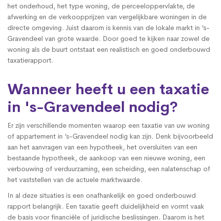
het onderhoud, het type woning, de perceeloppervlakte, de
afwerking en de verkoopprijzen van vergelijkbare woningen in de
directe omgeving. Juist daarom is kennis van de lokale markt in ’s-
Gravendeel van grote waarde. Door goed te kijken naar zowel de
woning als de buurt ontstaat een realistisch en goed onderbouwd
taxatierapport.
Wanneer heeft u een taxatie
in 's-Gravendeel nodig?
Er zijn verschillende momenten waarop een taxatie van uw woning
of appartement in ’s-Gravendeel nodig kan zijn. Denk bijvoorbeeld
aan het aanvragen van een hypotheek, het oversluiten van een
bestaande hypotheek, de aankoop van een nieuwe woning, een
verbouwing of verduurzaming, een scheiding, een nalatenschap of
het vaststellen van de actuele marktwaarde.
In al deze situaties is een onafhankelijk en goed onderbouwd
rapport belangrijk. Een taxatie geeft duidelijkheid en vormt vaak
de basis voor financiële of juridische beslissingen. Daarom is het