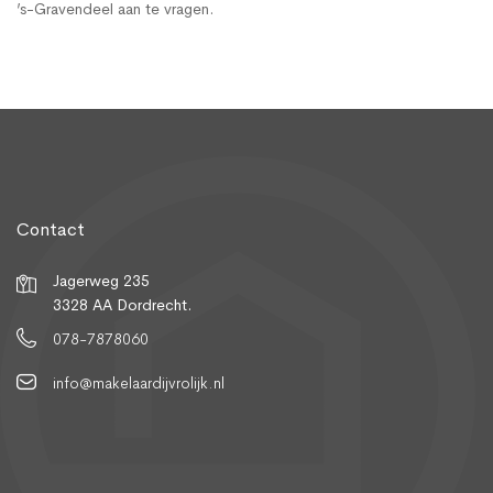
’s-Gravendeel aan te vragen.
Contact
Jagerweg 235
3328 AA Dordrecht.
078-7878060
info@makelaardijvrolijk.nl