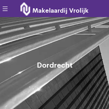
Makelaardij Vrolijk
Dordrecht