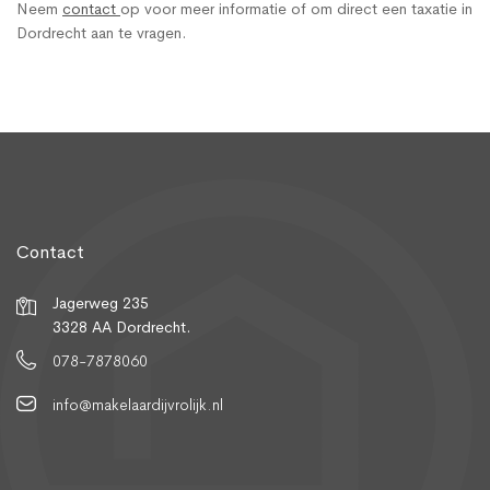
Neem
contact
op voor meer informatie of om direct een taxatie in
Dordrecht aan te vragen.
Contact
Jagerweg 235
3328 AA Dordrecht.
078-7878060
info@makelaardijvrolijk.nl