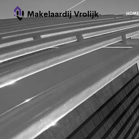
Makelaardij Vrolijk
HOME