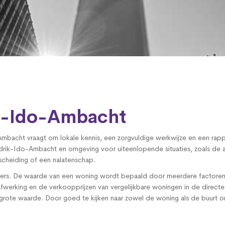
ik-Ido-Ambacht
Ambacht vraagt om lokale kennis, een zorgvuldige werkwijze en een rapp
Hendrik-Ido-Ambacht en omgeving voor uiteenlopende situaties, zoals de
cheiding of een nalatenschap.
 cijfers. De waarde van een woning wordt bepaald door meerdere factoren
werking en de verkoopprijzen van vergelijkbare woningen in de directe
rote waarde. Door goed te kijken naar zowel de woning als de buurt on