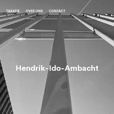
TAXATIE
OVER ONS
CONTACT
Hendrik-Ido-Ambacht