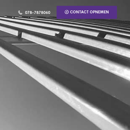
CONTACT OPNEMEN
078-7878060