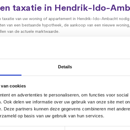
en taxatie in Hendrik-Ido-Am
n taxatie van uw woning of appartement in Hendrik-Ido-Ambacht nodig k
uiten van een bestaande hypotheek, de aankoop van een nieuwe woning,
ellen van de actuele marktwaarde.
en goed onderbouwd rapport belangrijk. Een taxatie geeft duidelijkheid e
angrijk dat een rapport zorgvuldig wordt opgesteld en voldoet aan de eis
n Hendrik-Ido-Ambacht en omg
Details
de woningmarkt met verschillende typen woningen en woonwijken. Van e
bare locaties: iedere woning vraagt om een eigen beoordeling. Ook be
 van cookies
valswegen spelen mee in de waardebepaling.
ent en advertenties te personaliseren, om functies voor social
en kent de lokale markt. Die regionale kennis helpt om woningen in Hend
. Ook delen we informatie over uw gebruik van onze site met on
 taxatie die niet alleen zorgvuldig, maar ook realistisch is onderbouwd.
e. Deze partners kunnen deze gegevens combineren met andere i
erzameld op basis van uw gebruik van hun services.
 zorgvuldig taxatierapport