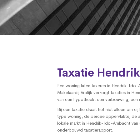
Taxatie Hendr
Een woning laten taxeren in Hendrik-Ido-
Makelaardij Vrolijk verzorgt taxaties in 
van een hypotheek, een verbouwing, een s
Bij een taxatie draait het niet alleen om
type woning, de perceeloppervlakte, de af
lokale markt in Hendrik-Ido-Ambacht van g
onderbouwd taxatierapport.